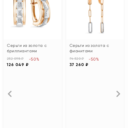
Серьги из золота с
Серьги из золота с
бриллиантами
фианитами
252 098 ₽
74 520 ₽
-50%
-50%
126 049 ₽
37 260 ₽