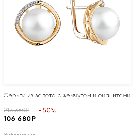
Серьги из золота с жемчугом и фианитами
-
50
%
213 360
₽
106 680
₽
Информация