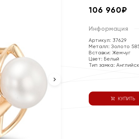
106 960
₽
Информация
Артикул: 37629
Металл:
Золото 58
Вставки:
Жемчуг
Цвет:
Белый
Тип замка:
Английс
КУПИТЬ