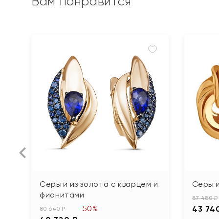
Вам понравится
Серьги из золота с кварцем и
Серьги
фианитами
87 480 ₽
-50%
43 74
80 640 ₽