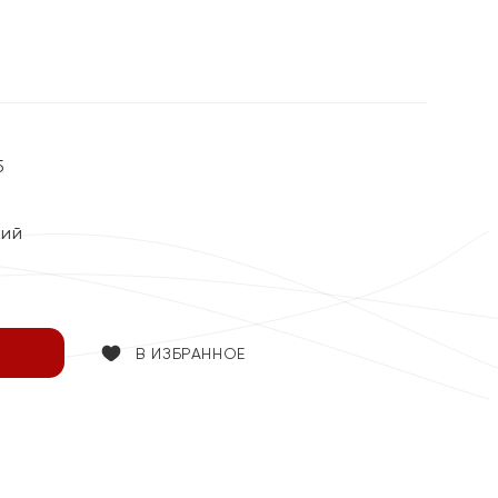
5
кий
В ИЗБРАННОЕ