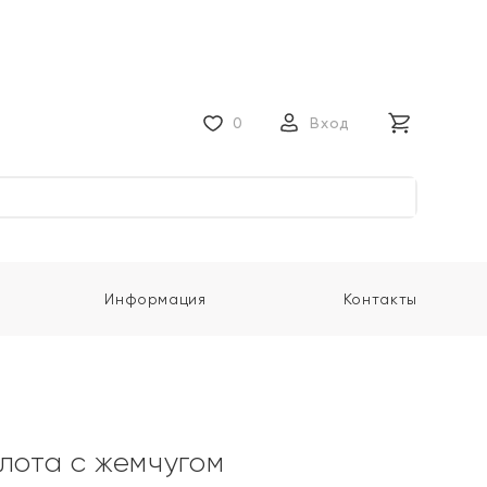
0
Вход
Информация
Контакты
олота с жемчугом