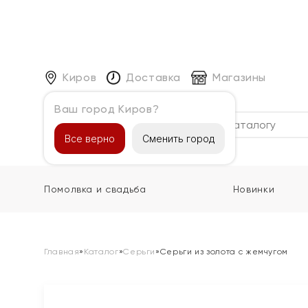
Киров
Доставка
Магазины
Ваш город Киров?
Каталог
Все верно
Сменить город
Помолвка и свадьба
Новинки
Главная
»
Каталог
»
Серьги
»
Серьги из золота с жемчугом