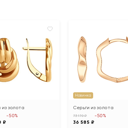
Новинка
 из золота
Серьги из золота
-50%
-50%
73 170 ₽
0 ₽
36 585 ₽