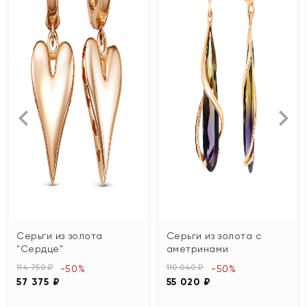
Серьги из золота
Серьги из золота с
"Сердце"
аметринами
114 750 ₽
110 040 ₽
-50%
-50%
57 375 ₽
55 020 ₽