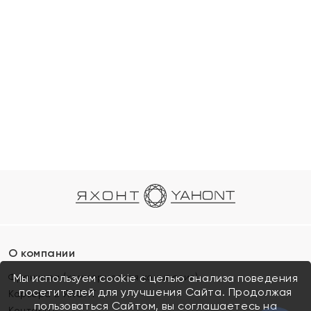
О компании
Франшиза (коммерческая концессия)
Мы используем cookie с целью анализа поведения
посетителей для улучшения Сайта. Продолжая
Карьера в ЯХОНТ
пользоваться Сайтом, вы соглашаетесь на
Контакты