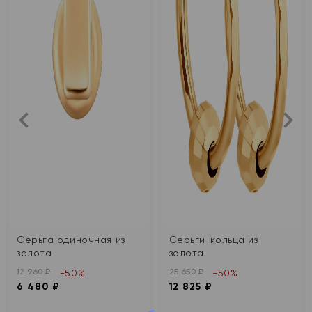
Серьга одиночная из
Серьги-кольца из
золота
золота
12 960 ₽
25 650 ₽
-50%
-50%
6 480 ₽
12 825 ₽