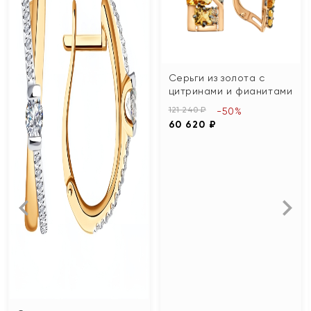
Серьги из золота с
цитринами и фианитами
121 240 ₽
-50%
60 620 ₽