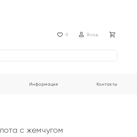
0
Вход
Информация
Контакты
олота с жемчугом