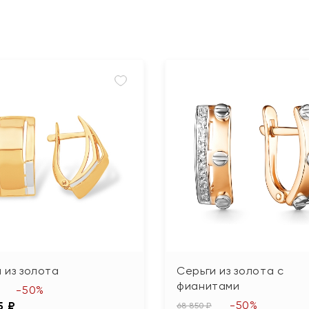
 из золота
Серьги из золота с
фианитами
-50%
-50%
5 ₽
68 850 ₽