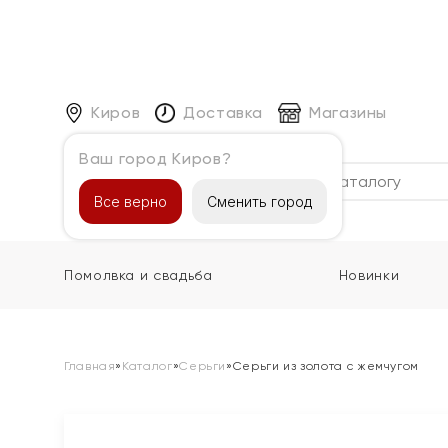
Киров
Доставка
Магазины
Ваш город Киров?
Каталог
Все верно
Сменить город
Помолвка и свадьба
Новинки
Главная
»
Каталог
»
Серьги
»
Серьги из золота с жемчугом