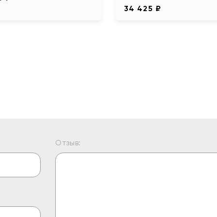
34 425 ₽
Отзыв: