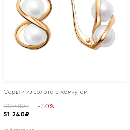
Серьги из золота с жемчугом
-
50
%
102 480
₽
51 240
₽
Информация