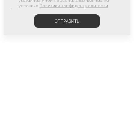
указанных мной персональных данных на
условиях
Политики конфиденциальности
ОТПРАВИТЬ