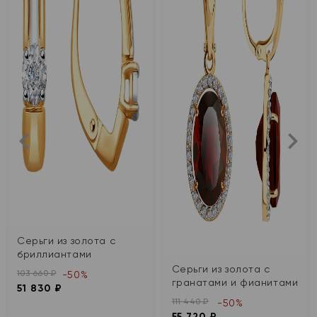
Серьги из золота с
бриллиантами
Серьги из золота с
103 660 ₽
-50%
гранатами и фианитами
51 830 ₽
111 440 ₽
-50%
55 720 ₽