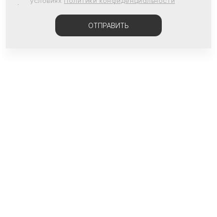
условиях
Политики конфиденциальности
ОТПРАВИТЬ