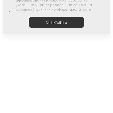
аффилированным лицам на обработку
указанных мной персональных данных на
условиях
Политики конфиденциальности
ОТПРАВИТЬ