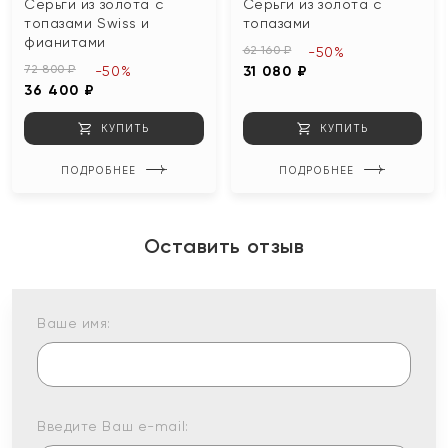
Серьги из золота с
Серьги из золота с
топазами Swiss и
топазами
фианитами
62 160 ₽
-50%
72 800 ₽
-50%
31 080 ₽
36 400 ₽
КУПИТЬ
КУПИТЬ
ПОДРОБНЕЕ
ПОДРОБНЕЕ
Оставить отзыв
Ваше имя:
Введите Ваш e-mail: