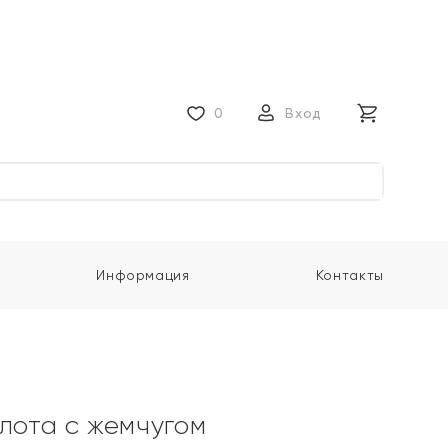
0
Вход
Информация
Контакты
олота с жемчугом