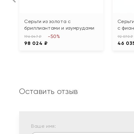
Серьги из золота с
Серьги
бриллиантами и изумрудами
с фиа
-50%
196 047 ₽
92 070 ₽
98 024 ₽
46 03
Оставить отзыв
Ваше имя: