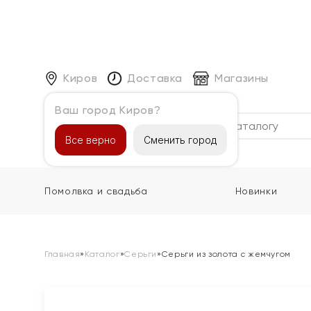
Киров
Доставка
Магазины
Ваш город Киров?
Каталог
Все верно
Сменить город
Помолвка и свадьба
Новинки
Главная
»
Каталог
»
Серьги
»
Серьги из золота с жемчугом