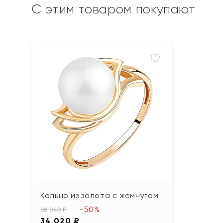
С этим товаром покупают
Кольцо из золота с жемчугом
-50%
68 040 ₽
34 020 ₽