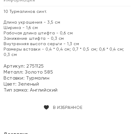
10 Турмалинов синт.
Длина украшения - 3,5 см
Ширина - 1,6 см
Рабочая длина штифта - 0,6 см
Занижение штифта - 0,3 см
Внутренняя высота серьги - 1,3 см
Размеры вставки - 0,4 * 0,4 см; 0,7 * 0,5 см; 0,6 * 0,4 см;
0,3 см
Артикул: 2751125
Металл:
Золото 585
Вставки:
Турмалин
Цвет:
Зеленый
Тип замка:
Английский
В ИЗБРАННОЕ