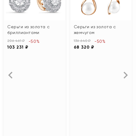
Серьги из золота с
Серьги из золота с
бриллиантами
жемчугом
206 461 ₽
136 640 ₽
-50%
-50%
103 231 ₽
68 320 ₽