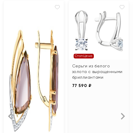
СтопЦена
Серьги из белого
золота с выращенными
бриллиантами
77 590 ₽