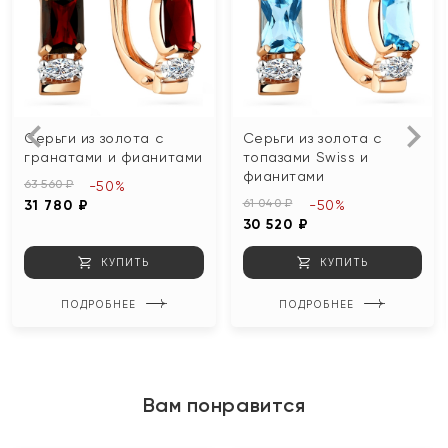
Серьги из золота с
Серьги из золота с
гранатами и фианитами
топазами Swiss и
фианитами
63 560 ₽
-50%
61 040 ₽
31 780 ₽
-50%
30 520 ₽
КУПИТЬ
КУПИТЬ
ПОДРОБНЕЕ
ПОДРОБНЕЕ
Вам понравится