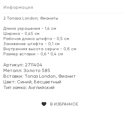
Информация
2 Топаза London; Фианиты
Длина украшения - 1,4 см
Ширина - 0,45 см
Рабочая длина штифта - 0,5 см
Занижение штифта - 0,1 см
Внутренняя высота серьги - 0,8 см
Размер вставки - 0,6 * 0,4 см
Артикул: 2711404
Металл:
Золото 585
Вставки:
Топаз London, Фианит
Цвет:
Синий, Бесцветный
Тип замка:
Английский
В ИЗБРАННОЕ