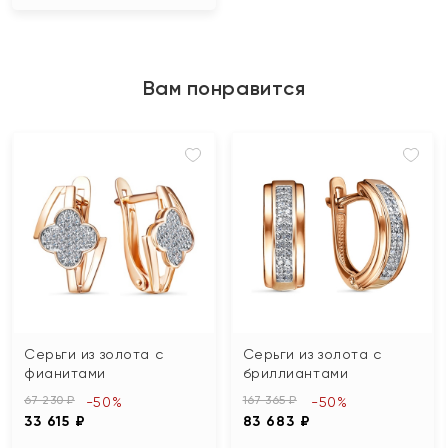
Вам понравится
Серьги из золота с
Серьги из золота с
фианитами
бриллиантами
67 230 ₽
167 365 ₽
-50%
-50%
33 615 ₽
83 683 ₽