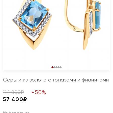
Серьги из золота с топазами и фианитами
-
50
%
114 800
₽
57 400
₽
Информация