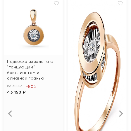
Подвеска из золота с
"танцующим"
бриллиантом и
алмазной гранью
86 300 ₽
-50%
43 150 ₽