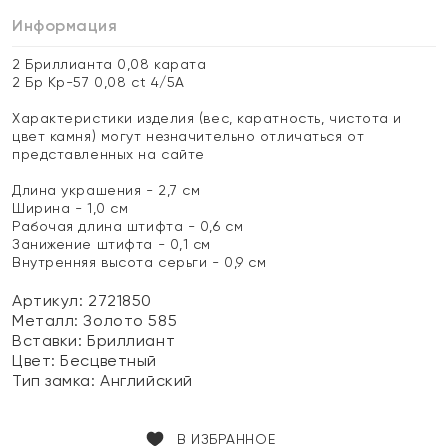
Информация
2 Бриллианта 0,08 карата
2 Бр Кр-57 0,08 ct 4/5А
Характеристики изделия (вес, каратность, чистота и
цвет камня) могут незначительно отличаться от
представленных на сайте
Длина украшения - 2,7 см
Ширина - 1,0 см
Рабочая длина штифта - 0,6 см
Занижение штифта - 0,1 см
Внутренняя высота серьги - 0,9 см
Артикул: 2721850
Металл:
Золото 585
Вставки:
Бриллиант
Цвет:
Бесцветный
Тип замка:
Английский
В ИЗБРАННОЕ