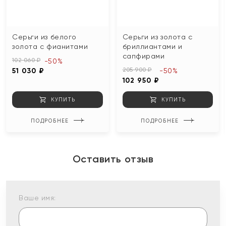
Серьги из белого
Серьги из золота с
золота с фианитами
бриллиантами и
сапфирами
102 060 ₽
-50%
205 900 ₽
51 030 ₽
-50%
102 950 ₽
КУПИТЬ
КУПИТЬ
ПОДРОБНЕЕ
ПОДРОБНЕЕ
Оставить отзыв
Ваше имя: