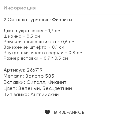
Информация
2 Ситалла Турмалин; Фианиты
Длина украшения - 1,7 см
Ширина - 0,5 см
Рабочая длина штифта - 0,6 см
Занижение штифта - 0,1 см
Внутренняя высота серьги - 0,8 см
Размер вставки - 0,7 * 0,5 см
Артикул: 266719
Металл:
Золото 585
Вставки:
Ситалл, Фианит
Цвет:
Зеленый, Бесцветный
Тип замка:
Английский
В ИЗБРАННОЕ