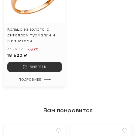
Кольцо из золота с
ситаллом турмалин и
фианитами
37 240 ₽
-50%
18 620 ₽
ВЫБРАТЬ
ПОДРОБНЕЕ
Вам понравится