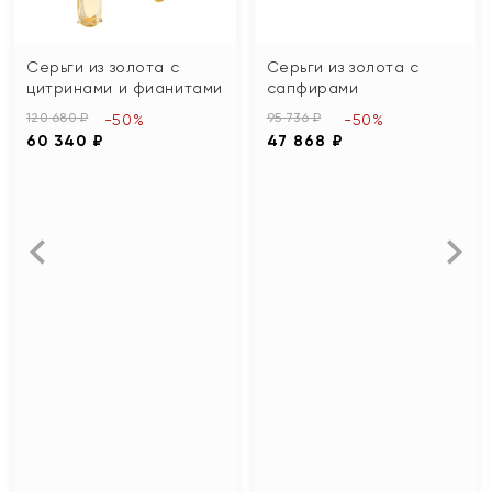
Серьги из золота с
Серьги из золота с
цитринами и фианитами
сапфирами
120 680 ₽
95 736 ₽
-50%
-50%
60 340 ₽
47 868 ₽