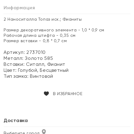
Информация
2 Наноситалла Топаз иск.; Фианиты
Размер декоративного элемента - 1,0 * 0,9 см
Рабочая длина штифта - 0,35 см
Размер вставки - 0,8 * 0,7 см
Артикул: 2737010
Металл:
Золото 585
Вставки:
Ситалл, Фианит
Цвет:
Голубой, Бесцветный
Тип замка:
Винтовой
В ИЗБРАННОЕ
Доставка
Выберите город