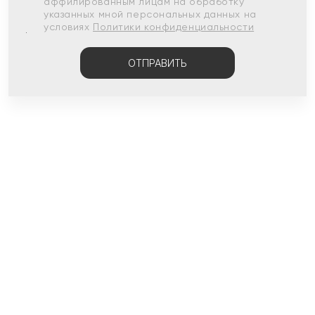
аффилированным лицам на обработку
указанных мной персональных данных на
условиях
Политики конфиденциальности
ОТПРАВИТЬ