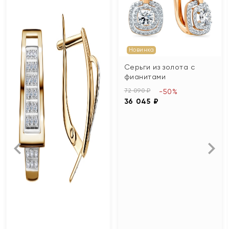
Новинка
Серьги из золота с
фианитами
72 090 ₽
-50%
36 045 ₽