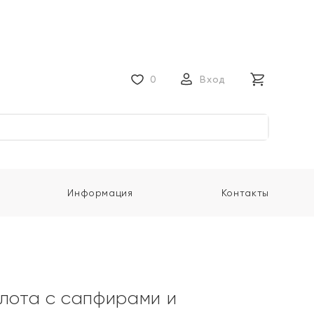
0
Вход
Информация
Контакты
олота с сапфирами и