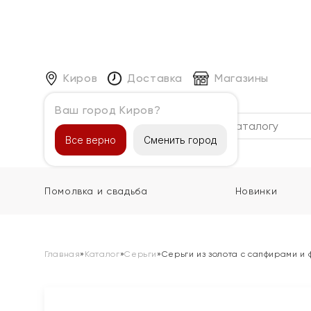
Киров
Доставка
Магазины
Ваш город Киров?
Каталог
Все верно
Сменить город
Помолвка и свадьба
Новинки
Главная
»
Каталог
»
Серьги
»
Серьги из золота с сапфирами и