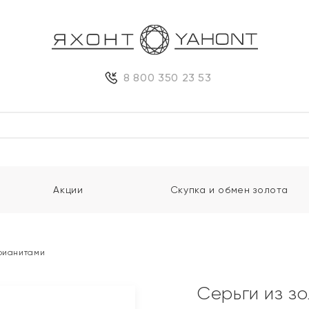
8 800 350 23 53
Акции
Скупка и обмен золота
 фианитами
Серьги из з