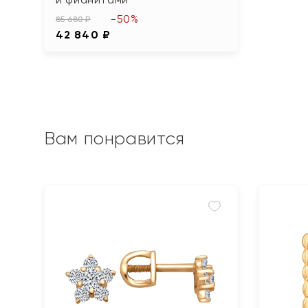
-50%
85 680 ₽
42 840 ₽
Вам понравится