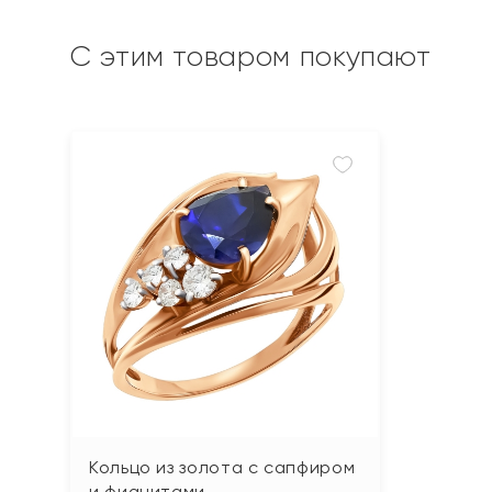
С этим товаром покупают
Кольцо из золота с сапфиром
и фианитами