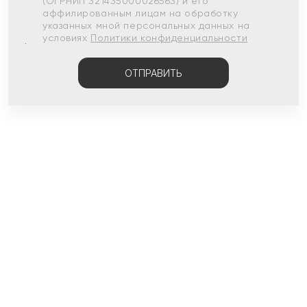
(ОГРНИП 321435000026563) и его
аффилированным лицам на обработку
указанных мной персональных данных на
условиях
Политики конфиденциальности
ОТПРАВИТЬ