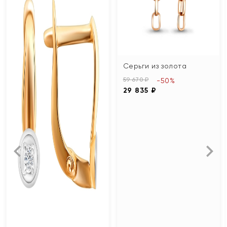
Серьги из золота
59 670 ₽
-50%
29 835 ₽