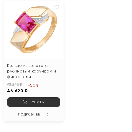
Кольцо из золота с
рубиновым корундом и
фианитами
93 240 ₽
-50%
46 620 ₽
КУПИТЬ
ПОДРОБНЕЕ