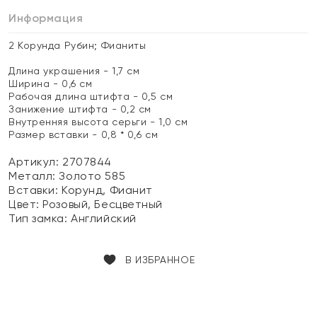
Информация
2 Корунда Рубин; Фианиты
Длина украшения - 1,7 см
Ширина - 0,6 см
Рабочая длина штифта - 0,5 см
Занижение штифта - 0,2 см
Внутренняя высота серьги - 1,0 см
Размер вставки - 0,8 * 0,6 см
Артикул: 2707844
Металл:
Золото 585
Вставки:
Корунд, Фианит
Цвет:
Розовый, Бесцветный
Тип замка:
Английский
В ИЗБРАННОЕ