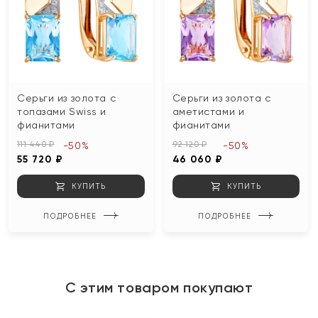
Серьги из золота с
Серьги из золота с
топазами Swiss и
аметистами и
фианитами
фианитами
111 440 ₽
92 120 ₽
-50%
-50%
55 720 ₽
46 060 ₽
КУПИТЬ
КУПИТЬ
ПОДРОБНЕЕ
ПОДРОБНЕЕ
С этим товаром покупают