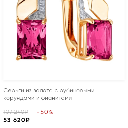
Серьги из золота с рубиновыми
корундами и фианитами
-
50
%
107 240
₽
53 620
₽