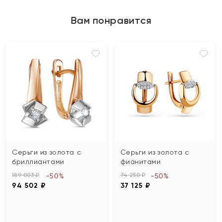
Вам понравится
Серьги из золота с
Серьги из золота с
бриллиантами
фианитами
189 003 ₽
74 250 ₽
-50%
-50%
94 502 ₽
37 125 ₽