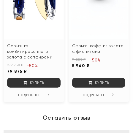
Серьги из
Серьга-кафф из золота
комбинированного
с фианитами
золота с сапфирами
11 880 ₽
-50%
159 750 ₽
-50%
5 940 ₽
79 875 ₽
КУПИТЬ
КУПИТЬ
ПОДРОБНЕЕ
ПОДРОБНЕЕ
Оставить отзыв