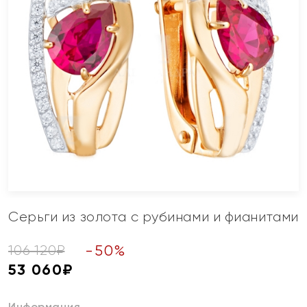
Серьги из золота с рубинами и фианитами
-
50
%
106 120
₽
53 060
₽
Информация