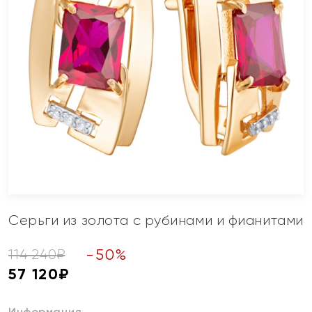
Серьги из золота с рубинами и фианитами
-
50
%
114 240
₽
57 120
₽
Информация