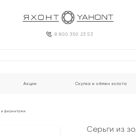
8 800 350 23 53
Акции
Скупка и обмен золота
и и фианитами
Серьги из з