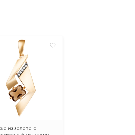
ка из золота с
опазом и фианитами