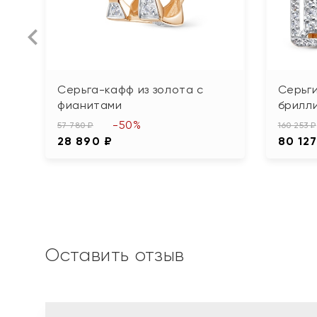
Серьга-кафф из золота с
Серьги
фианитами
брилл
-50%
57 780 ₽
160 253 ₽
28 890 ₽
80 127
Оставить отзыв