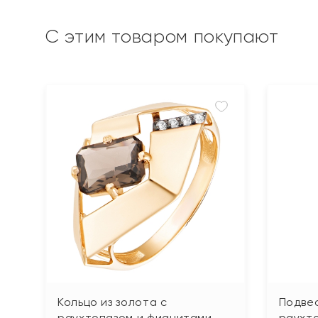
С этим товаром покупают
Кольцо из золота с
Подвес
раухтопазом и фианитами
раухт