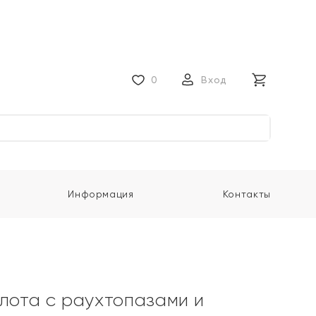
0
Вход
Информация
Контакты
олота с раухтопазами и