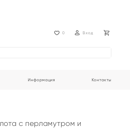
0
Вход
Информация
Контакты
олота с перламутром и