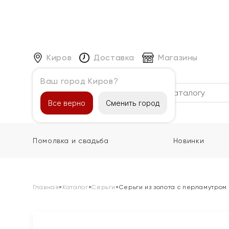
Киров
Доставка
Магазины
Ваш город Киров?
Каталог
Все верно
Сменить город
Помолвка и свадьба
Новинки
Главная
»
Каталог
»
Серьги
»
Серьги из золота с перламутром