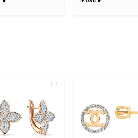
0 ₽
19 656 ₽