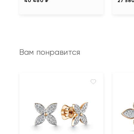
40 460 ₽
27 58
Вам понравится