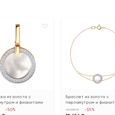
ка из золота с
Браслет из золота с
мутром и фианитами
перламутром и фиани
-50%
-55%
43 680 ₽