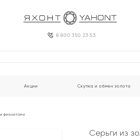
8 800 350 23 53
Акции
Скупка и обмен золота
 и фианитами
Серьги из з