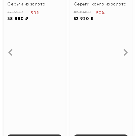
Серьги из золота
Серьги-конго из золота
77 760 ₽
105 840 ₽
-50%
-50%
38 880 ₽
52 920 ₽