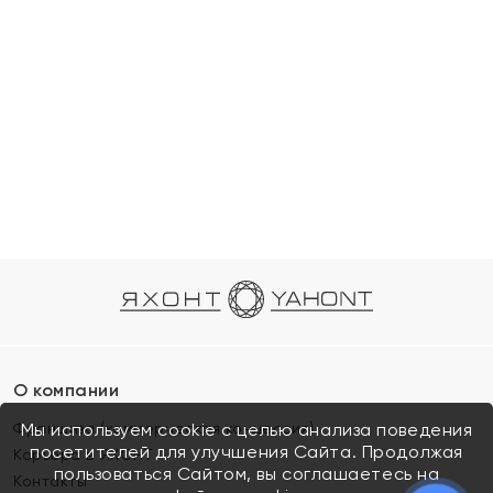
О компании
Франшиза (коммерческая концессия)
Мы используем cookie с целью анализа поведения
посетителей для улучшения Сайта. Продолжая
Карьера в ЯХОНТ
пользоваться Сайтом, вы соглашаетесь на
Контакты