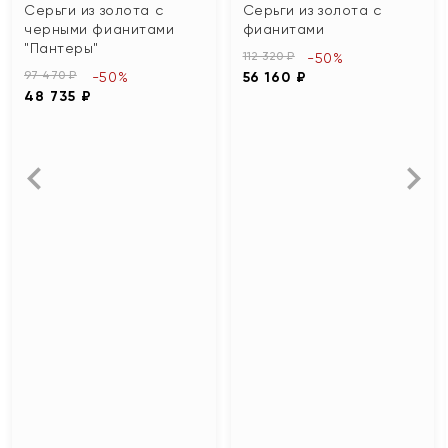
Серьги из золота с
Серьги из золота с
черными фианитами
фианитами
"Пантеры"
112 320 ₽
-50%
97 470 ₽
-50%
56 160 ₽
48 735 ₽