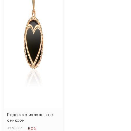
Подвеска из золота с
ониксом
39 900 ₽
-50%