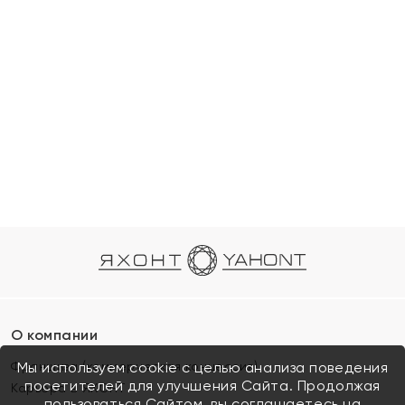
О компании
Франшиза (коммерческая концессия)
Мы используем cookie с целью анализа поведения
посетителей для улучшения Сайта. Продолжая
Карьера в ЯХОНТ
пользоваться Сайтом, вы соглашаетесь на