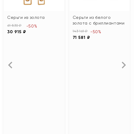
Серьги из золота
Серьги из белого
золота с бриллиантами
61 830 ₽
-50%
143 161 ₽
30 915 ₽
-50%
71 581 ₽