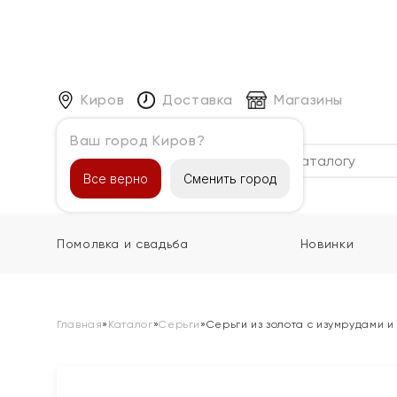
Киров
Доставка
Магазины
Ваш город Киров?
Каталог
Все верно
Сменить город
Помолвка и свадьба
Новинки
Главная
»
Каталог
»
Серьги
»
Серьги из золота с изумрудами 