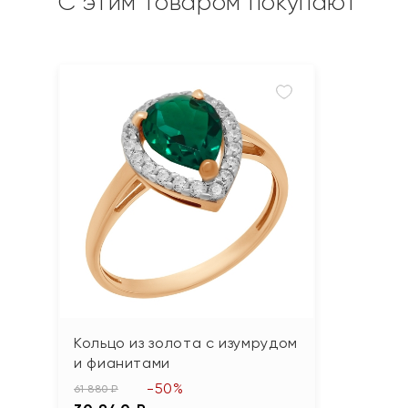
С этим товаром покупают
Кольцо из золота с изумрудом
и фианитами
-50%
61 880 ₽