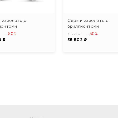
 из золота с
Серьги из золота с
иантами
бриллиантами
-50%
-50%
71 004 ₽
8 ₽
35 502 ₽