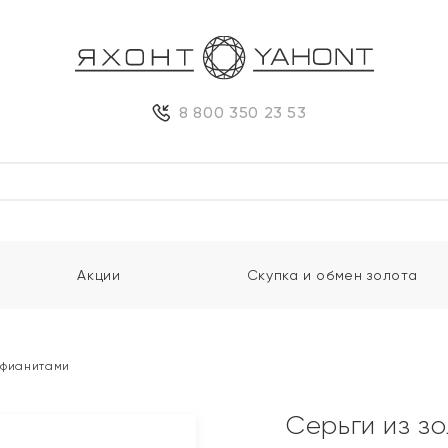
8 800 350 23 53
Акции
Скупка и обмен золота
и фианитами
Серьги из з