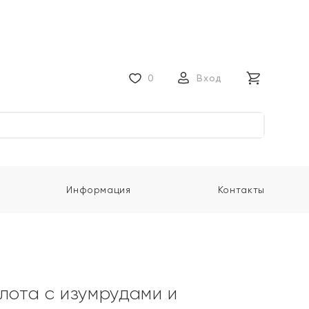
0
Вход
Информация
Контакты
олота с изумрудами и