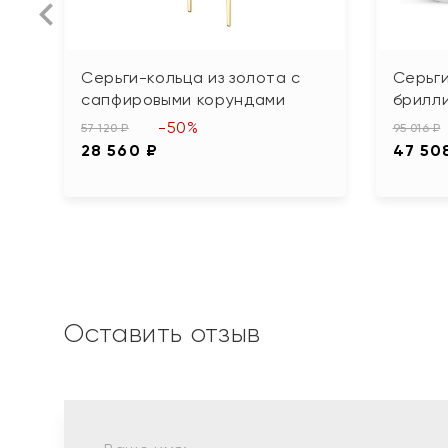
Серьги-кольца из золота с
Серьги
сапфировыми корундами
брилл
-50%
57 120 ₽
95 016 ₽
28 560 ₽
47 50
Оставить отзыв