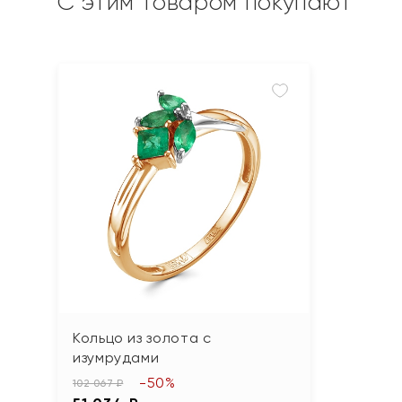
С этим товаром покупают
Кольцо из золота с
изумрудами
-50%
102 067 ₽