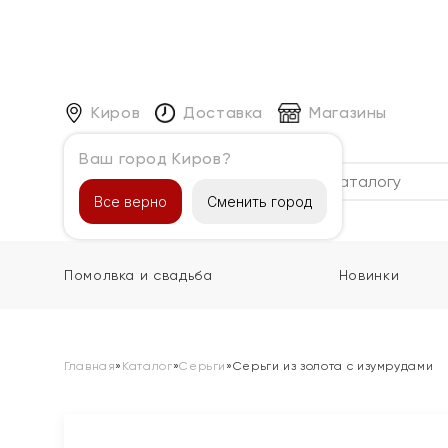
Киров
Доставка
Магазины
Ваш город Киров?
Каталог
Все верно
Сменить город
Помолвка и свадьба
Новинки
Главная
»
Каталог
»
Серьги
»
Серьги из золота с изумрудами