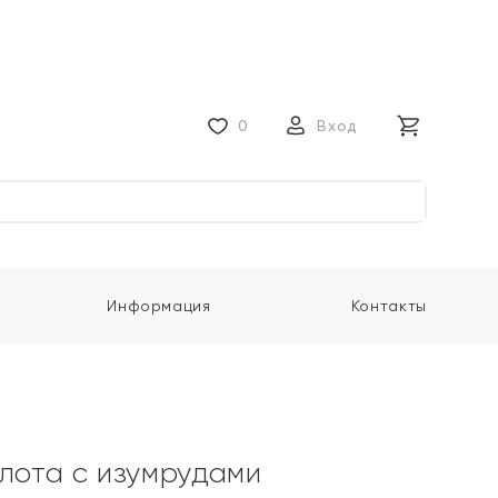
0
Вход
Информация
Контакты
олота с изумрудами