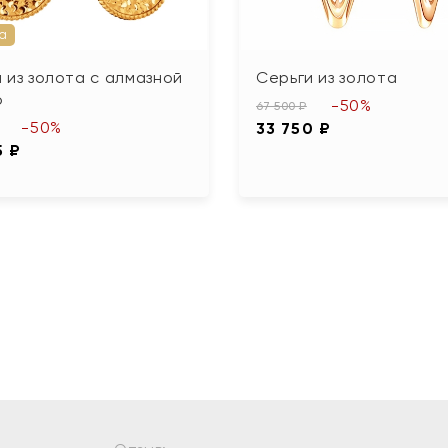
а
 из золота с алмазной
Серьги из золота
ю
-50%
67 500 ₽
-50%
33 750 ₽
5 ₽