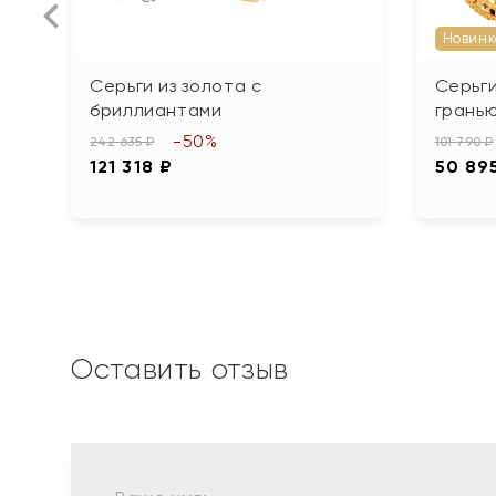
Новинк
Серьги из золота с
Серьги
бриллиантами
грань
-50%
242 635 ₽
101 790 ₽
121 318 ₽
50 89
Оставить отзыв