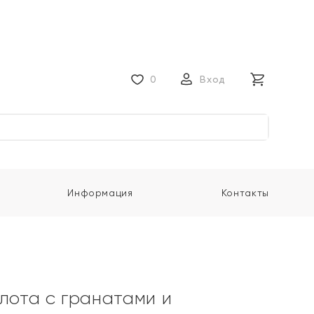
0
Вход
Информация
Контакты
олота с гранатами и