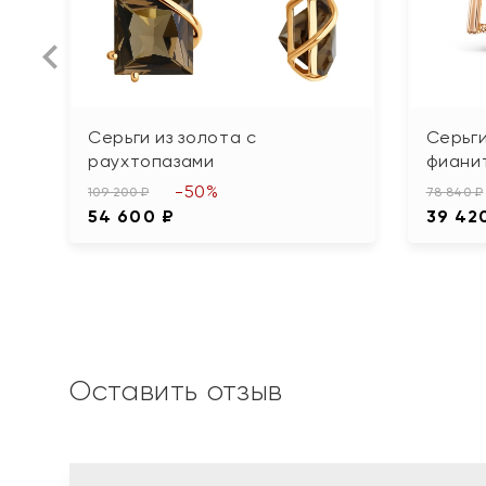
Серьги из золота с
Серьги
раухтопазами
фиани
-50%
109 200 ₽
78 840 ₽
54 600 ₽
39 42
Оставить отзыв