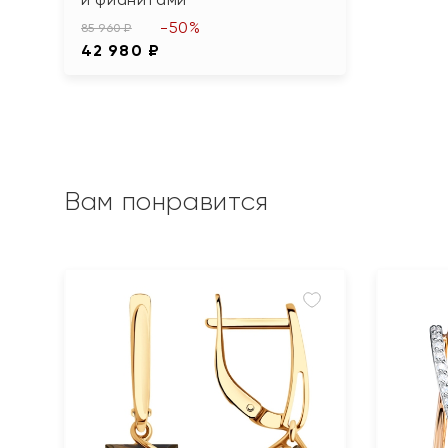
-50%
85 960 ₽
42 980 ₽
Вам понравится