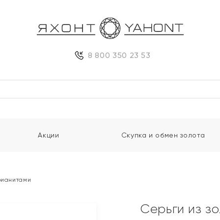
8 800 350 23 53
Акции
Скупка и обмен золота
 фианитами
Серьги из з