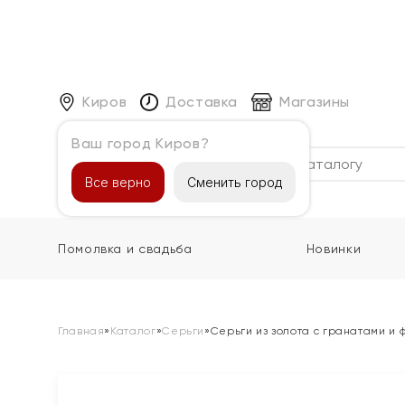
Киров
Доставка
Магазины
Ваш город Киров?
Каталог
Все верно
Сменить город
Помолвка и свадьба
Новинки
Главная
»
Каталог
»
Серьги
»
Серьги из золота с гранатами и