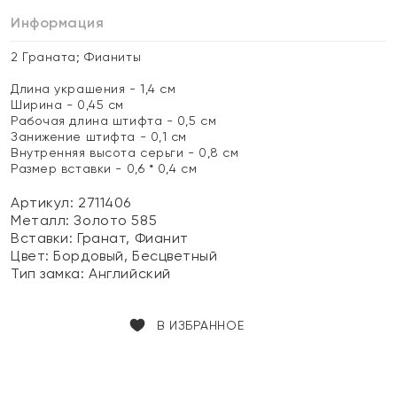
Информация
2 Граната; Фианиты
Длина украшения - 1,4 см
Ширина - 0,45 см
Рабочая длина штифта - 0,5 см
Занижение штифта - 0,1 см
Внутренняя высота серьги - 0,8 см
Размер вставки - 0,6 * 0,4 см
Артикул: 2711406
Металл:
Золото 585
Вставки:
Гранат, Фианит
Цвет:
Бордовый, Бесцветный
Тип замка:
Английский
В ИЗБРАННОЕ