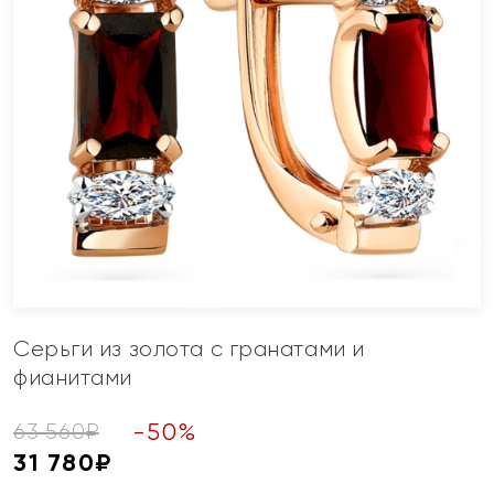
Серьги из золота с гранатами и
фианитами
-
50
%
63 560
₽
31 780
₽