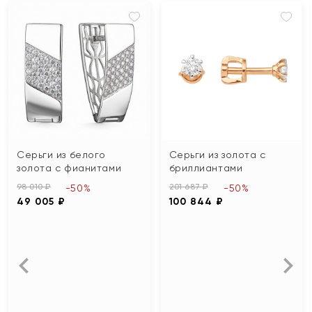
Серьги из белого
Серьги из золота с
золота с фианитами
бриллиантами
98 010 ₽
201 687 ₽
-50%
-50%
49 005 ₽
100 844 ₽