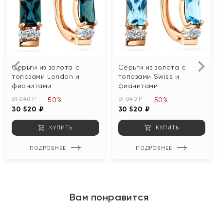
Серьги из золота с
Серьги из золота с
топазами London и
топазами Swiss и
фианитами
фианитами
61 040 ₽
61 040 ₽
-50%
-50%
30 520 ₽
30 520 ₽
КУПИТЬ
КУПИТЬ
ПОДРОБНЕЕ
ПОДРОБНЕЕ
Вам понравится