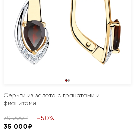
Серьги из золота с гранатами и
фианитами
-
50
%
70 000
₽
35 000
₽