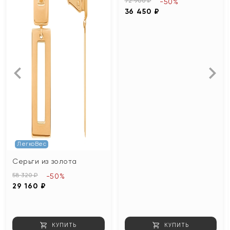
72 900 ₽
-50%
36 450 ₽
ЛегкоВес
Серьги из золота
58 320 ₽
-50%
29 160 ₽
КУПИТЬ
КУПИТЬ