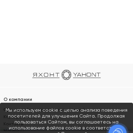
О компании
Франшиза (коммерческая концессия)
Мы используем cookie с целью анализа поведения
посетителей для улучшения Сайта. Продолжая
Карьера в ЯХОНТ
пользоваться Сайтом, вы соглашаетесь на
Контакты
использование файлов cookie в соответствии с
Магазины