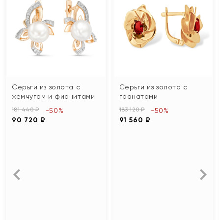
Серьги из золота с
Серьги из золота с
жемчугом и фианитами
гранатами
181 440 ₽
183 120 ₽
-50%
-50%
90 720 ₽
91 560 ₽