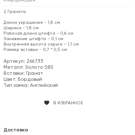
2 Граната
Длина украшения - 1,8 см
Ширина - 1,8 см
Рабочая длина штифта - 0,6 см
Занижение штифта - 0,1 см
Внутренняя высота серьги - 1,1 см
Размер вставки - 0,7 * 0,5 см
Артикул: 266733
Металл:
Золото 585
Вставки:
Гранат
Цвет:
Бордовый
Тип замка:
Английский
В ИЗБРАННОЕ
Доставка