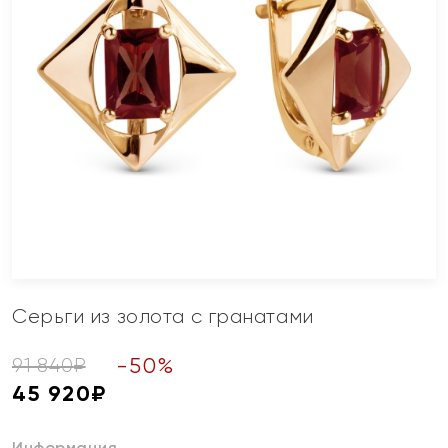
Серьги из золота с гранатами
-
50
%
91 840
₽
45 920
₽
Информация