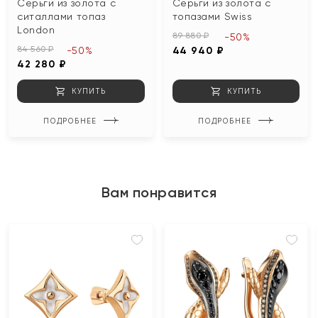
Серьги из золота с
Серьги из золота с
ситаллами топаз
топазами Swiss
London
89 880 ₽
-50%
84 560 ₽
-50%
44 940 ₽
42 280 ₽
КУПИТЬ
КУПИТЬ
ПОДРОБНЕЕ
ПОДРОБНЕЕ
Вам понравится