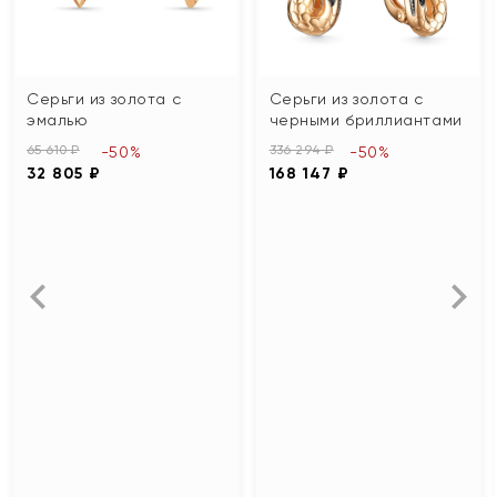
Серьги из золота с
Серьги из золота с
эмалью
черными бриллиантами
65 610 ₽
336 294 ₽
-50%
-50%
32 805 ₽
168 147 ₽