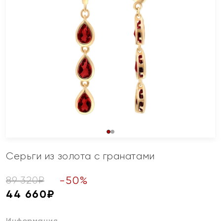
Серьги из золота с гранатами
-
50
%
89 320
₽
44 660
₽
Информация