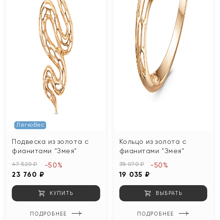
ЛегкоВес
Подвеска из золота с
Кольцо из золота с
фианитами "Змея"
фианитами "Змея"
47 520 ₽
38 070 ₽
-50%
-50%
23 760 ₽
19 035 ₽
КУПИТЬ
ВЫБРАТЬ
ПОДРОБНЕЕ
ПОДРОБНЕЕ