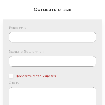
Оставить отзыв
Ваше имя:
Введите Ваш e-mail:
Добавить фото изделия
Отзыв: