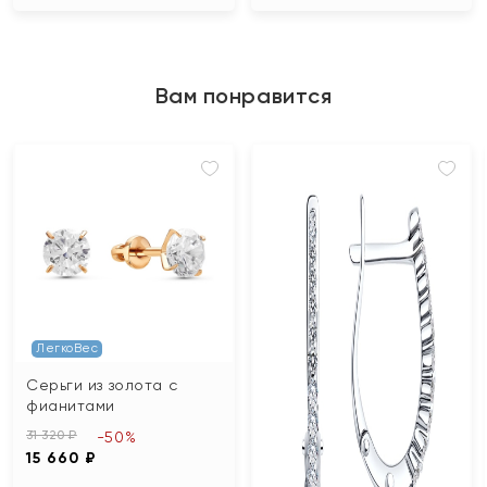
Вам понравится
ЛегкоВес
Серьги из золота с
фианитами
31 320 ₽
-50%
15 660 ₽