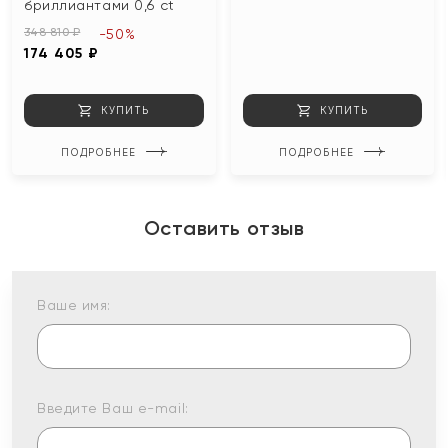
бриллиантами 0,6 ct
348 810 ₽
-50%
174 405 ₽
КУПИТЬ
КУПИТЬ
ПОДРОБНЕЕ
ПОДРОБНЕЕ
Оставить отзыв
Ваше имя:
Введите Ваш e-mail: