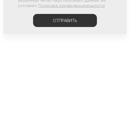
указанных мной персональных данных на
условиях
Политики конфиденциальности
ОТПРАВИТЬ