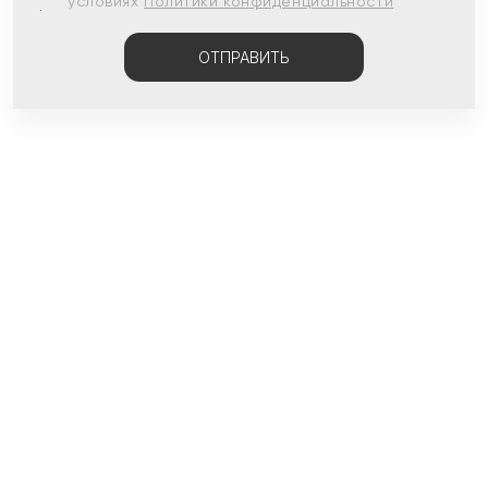
условиях
Политики конфиденциальности
ОТПРАВИТЬ