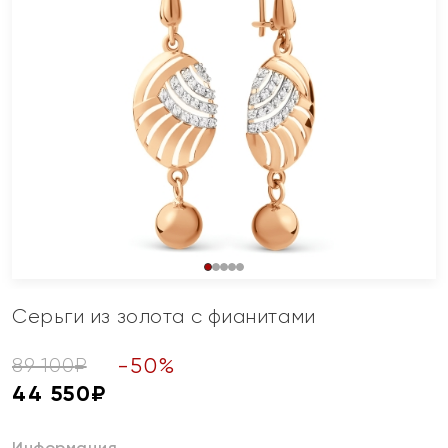
Серьги из золота с фианитами
-
50
%
89 100
₽
44 550
₽
Информация