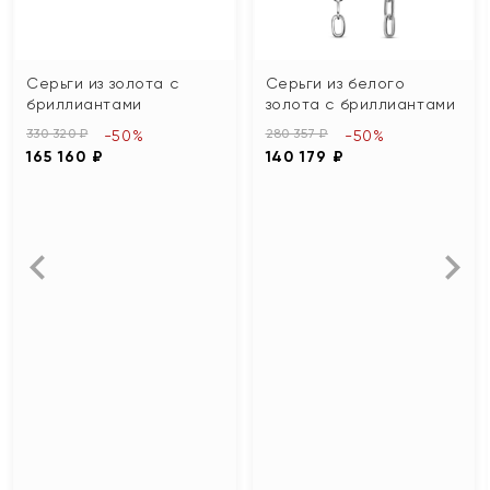
Серьги из золота с
Серьги из белого
бриллиантами
золота с бриллиантами
330 320 ₽
280 357 ₽
-50%
-50%
165 160 ₽
140 179 ₽