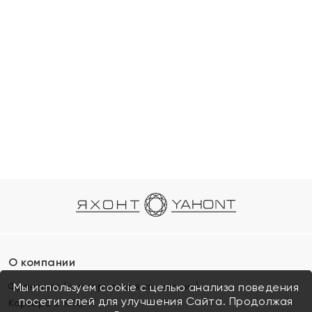
О компании
Франшиза (коммерческая концессия)
Мы используем cookie с целью анализа поведения
посетителей для улучшения Сайта. Продолжая
Карьера в ЯХОНТ