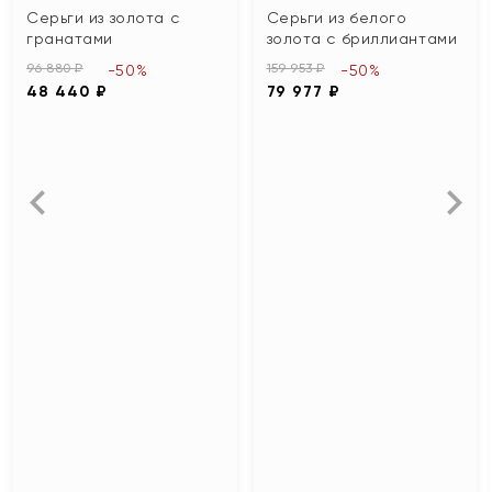
Серьги из золота с
Серьги из белого
гранатами
золота с бриллиантами
96 880 ₽
159 953 ₽
-50%
-50%
48 440 ₽
79 977 ₽