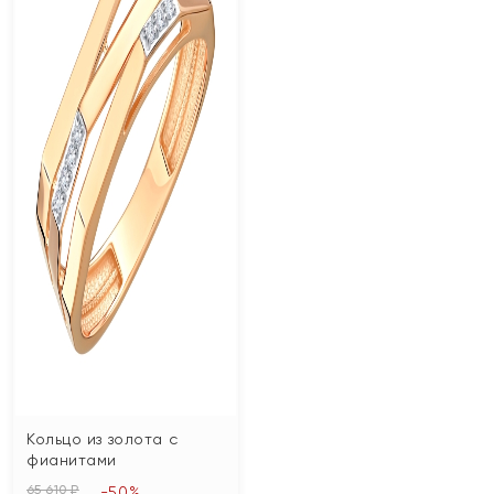
Кольцо из золота с
фианитами
65 610 ₽
-50%