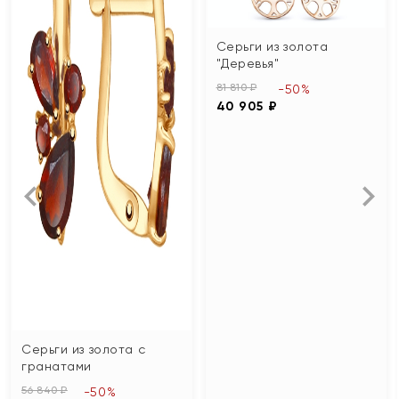
Серьги из золота
"Деревья"
81 810 ₽
-50%
40 905 ₽
Серьги из золота с
гранатами
56 840 ₽
-50%