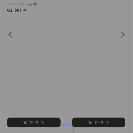
164 762 ₽
-50%
82 381 ₽
КУПИТЬ
КУПИТЬ