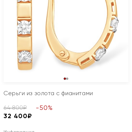
Серьги из золота с фианитами
-
50
%
64 800
₽
32 400
₽
Информация