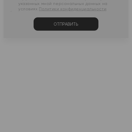
указанных мной персональных данных на
условиях
Политики конфиденциальности
ОТПРАВИТЬ