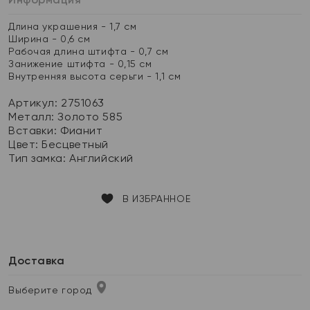
Длина украшения - 1,7 см
Ширина - 0,6 см
Рабочая длина штифта - 0,7 см
Занижение штифта - 0,15 см
Внутренняя высота серьги - 1,1 см
Артикул: 2751063
Металл:
Золото 585
Вставки:
Фианит
Цвет:
Бесцветный
Тип замка:
Английский
В ИЗБРАННОЕ
Доставка
Выберите город