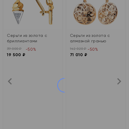
Серьги из золота с
Серьги из золота с
бриллиантами
алмазной гранью
39 000 ₽
142 020 ₽
-50%
-50%
19 500 ₽
71 010 ₽