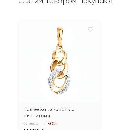
С этим товаром покупают
Подвеска из золота с
фианитами
-50%
27 000 ₽