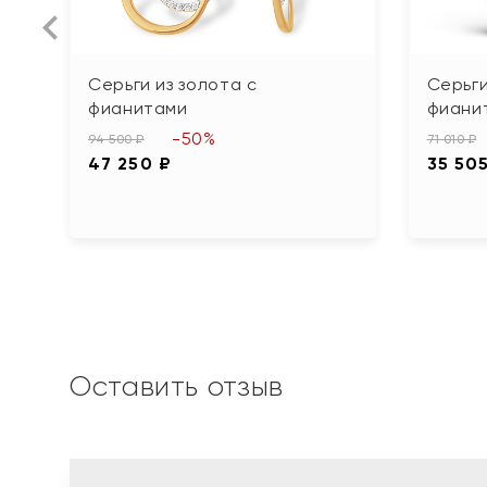
Серьги из золота с
Серьги
фианитами
фиани
-50%
94 500 ₽
71 010 ₽
47 250 ₽
35 50
Оставить отзыв