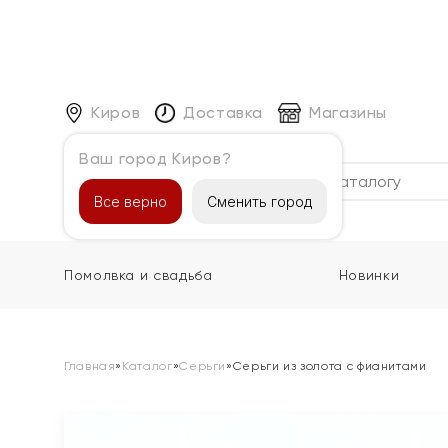
Киров
Доставка
Магазины
Ваш город Киров?
Каталог
Все верно
Сменить город
Помолвка и свадьба
Новинки
Главная
»
Каталог
»
Серьги
»
Серьги из золота с фианитами