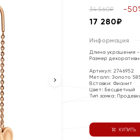
-
50
34 560
₽
17 280
₽
Информация
Длина украшения - 
Размер декоративно
Артикул: 2746952
Металл:
Золото 58
Вставки:
Фианит
Цвет:
Бесцветный
Тип замка:
Продевк
КУПИТЬ