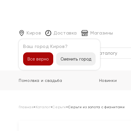
Киров
Доставка
Магазины
Ваш город Киров?
Каталог
Все верно
Сменить город
Помолвка и свадьба
Новинки
Главная
»
Каталог
»
Серьги
»
Серьги из золота с фианитами