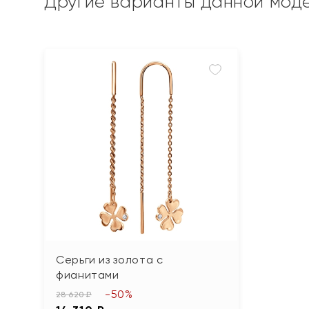
Другие варианты данной мод
Серьги из золота с
фианитами
-50%
28 620 ₽