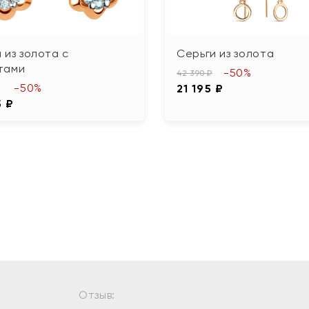
 из золота с
Серьги из золота
тами
-50%
42 390 ₽
-50%
21 195 ₽
5 ₽
Отзыв: