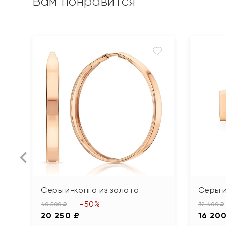
Вам понравится
Серьги-конго из золота
Серьги
-50%
40 500 ₽
32 400 ₽
20 250 ₽
16 20