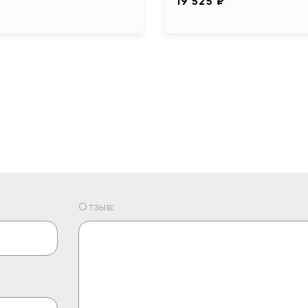
19 525 ₽
Отзыв: