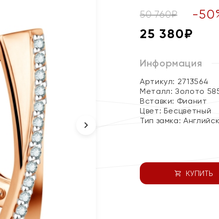
-
50
50 760
₽
25 380
₽
Информация
Артикул: 2713564
Металл:
Золото 58
Вставки:
Фианит
Цвет:
Бесцветный
Тип замка:
Английс
КУПИТЬ