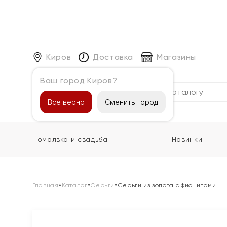
Киров
Доставка
Магазины
Ваш город Киров?
Каталог
Все верно
Сменить город
Помолвка и свадьба
Новинки
Главная
»
Каталог
»
Серьги
»
Серьги из золота с фианитами