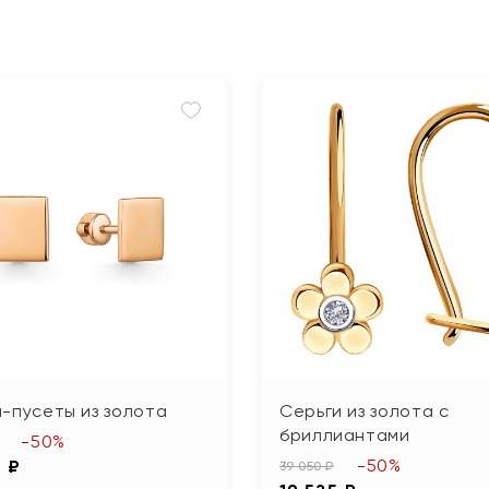
-пусеты из золота
Серьги из золота с
бриллиантами
-50%
-50%
0 ₽
39 050 ₽