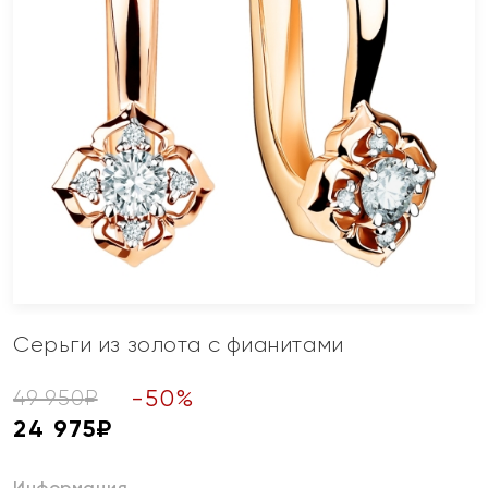
Серьги из золота с фианитами
-
50
%
49 950
₽
24 975
₽
Информация