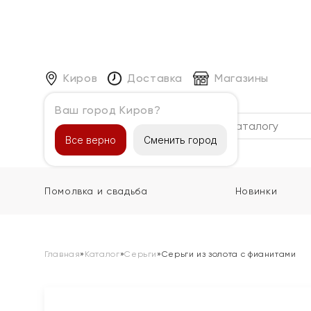
Киров
Доставка
Магазины
Ваш город Киров?
Каталог
Все верно
Сменить город
Помолвка и свадьба
Новинки
Главная
»
Каталог
»
Серьги
»
Серьги из золота с фианитами