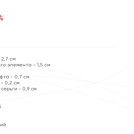
%
2,7 см
о элемента - 1,5 см
та - 0,7 см
- 0,2 см
серьги - 0,9 см
5
кий