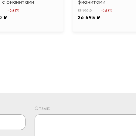
а с фианитами
фианитами
-50%
-50%
53 190 ₽
0 ₽
26 595 ₽
Отзыв: