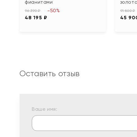
фианитами
золот
-50%
96 390 ₽
91 800 ₽
48 195 ₽
45 90
Оставить отзыв
Ваше имя: