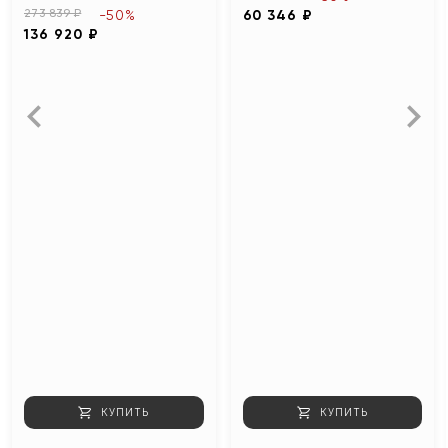
273 839 ₽
-50%
60 346 ₽
136 920 ₽
КУПИТЬ
КУПИТЬ