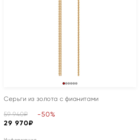
Серьги из золота с фианитами
-
50
%
59 940
₽
29 970
₽
Информация