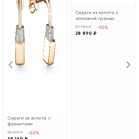
Серьги из золота с
алмазной гранью
57 780 ₽
-50%
28 890 ₽
Серьги из золота с
фианитами
58 320 ₽
-50%
29 160 ₽